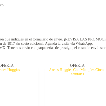
nco
 dirección que indiques en el formulario de envío. ¡REVISA LAS 
ón de 1917 sin costo adicional. Agenda tu visita vía WhatsApp.
 Tenemos envío con paqueterías de prestigio, el costo de envío se calc
OFERTA
OFERTA