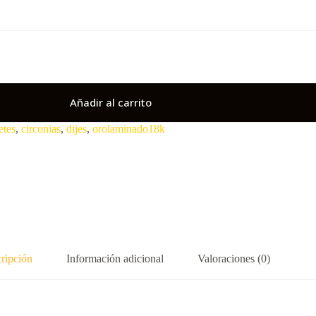
Añadir al carrito
etes
,
circonias
,
dijes
,
orolaminado18k
ripción
Información adicional
Valoraciones (0)