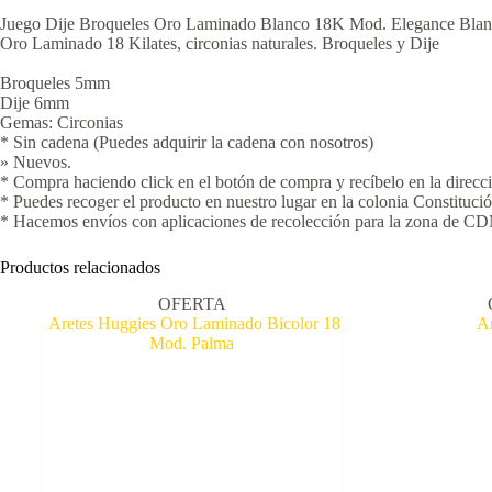
Juego Dije Broqueles Oro Laminado Blanco 18K Mod. Elegance Bla
Oro Laminado 18 Kilates, circonias naturales. Broqueles y Dije
Broqueles 5mm
Dije 6mm
Gemas: Circonias
* Sin cadena (Puedes adquirir la cadena con nosotros)
» Nuevos.
* Compra haciendo click en el botón de compra y recíbelo en la
* Puedes recoger el producto en nuestro lugar en la colonia Constituci
* Hacemos envíos con aplicaciones de recolección para la zona de CDMX.
Productos relacionados
OFERTA