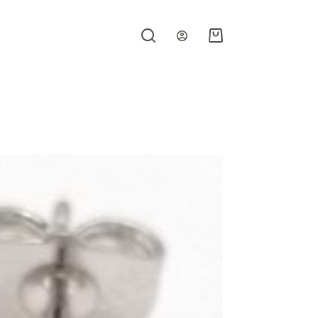
Carro
de
compra