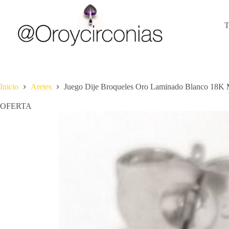
Saltar
al
contenido
Inicio
Aretes
Juego Dije Broqueles Oro Laminado Blanco 18K 
OFERTA