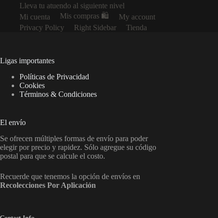
Lleva tu atuendo al siguiente nivel
Mis compras 🛍️
Mi cuenta
My account
Privacy Policy
Right Sidebar
Tienda
Ligas importantes
Políticas de Privacidad
Cookies
Términos & Condiciones
El envío
Se ofrecen múltiples formas de envío para poder
elegir por precio y rapidez. Sólo agregue su código
postal para que se calcule el costo.
Recuerde que tenemos la opción de envíos en
Recolecciones Por Aplicación
Contact Info