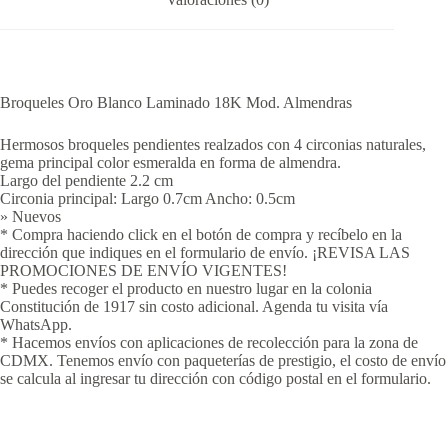
Broqueles Oro Blanco Laminado 18K Mod. Almendras
Hermosos broqueles pendientes realzados con 4 circonias naturales,
gema principal color esmeralda en forma de almendra.
Largo del pendiente 2.2 cm
Circonia principal: Largo 0.7cm Ancho: 0.5cm
» Nuevos
* Compra haciendo click en el botón de compra y recíbelo en la
dirección que indiques en el formulario de envío. ¡REVISA LAS
PROMOCIONES DE ENVÍO VIGENTES!
* Puedes recoger el producto en nuestro lugar en la colonia
Constitución de 1917 sin costo adicional. Agenda tu visita vía
WhatsApp.
* Hacemos envíos con aplicaciones de recolección para la zona de
CDMX. Tenemos envío con paqueterías de prestigio, el costo de envío
se calcula al ingresar tu dirección con código postal en el formulario.