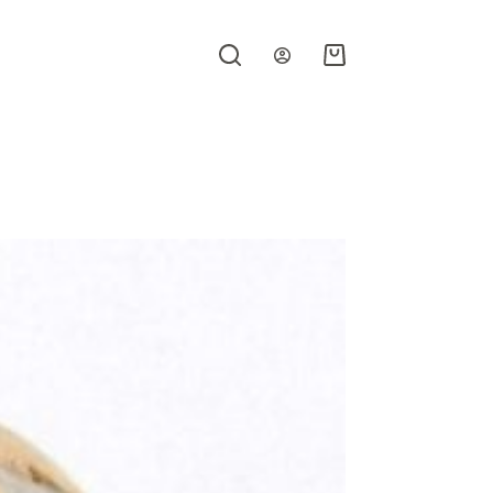
Carro
de
compra