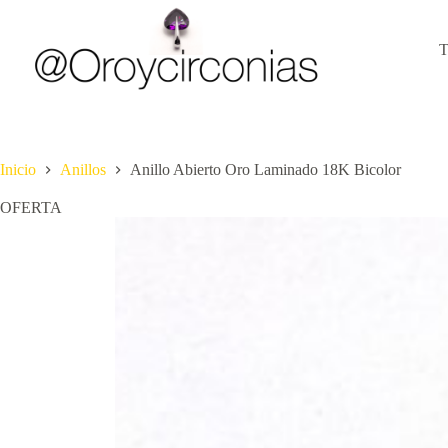
Saltar
al
contenido
Inicio
Anillos
Anillo Abierto Oro Laminado 18K Bicolor
OFERTA